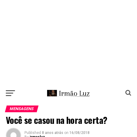
MENSAGENS
Você se casou na hora certa?
Published
8 anos atrás
on
16/08/2018