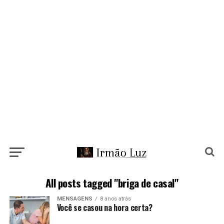
All posts tagged "briga de casal"
MENSAGENS
8 anos atrás
Você se casou na hora certa?