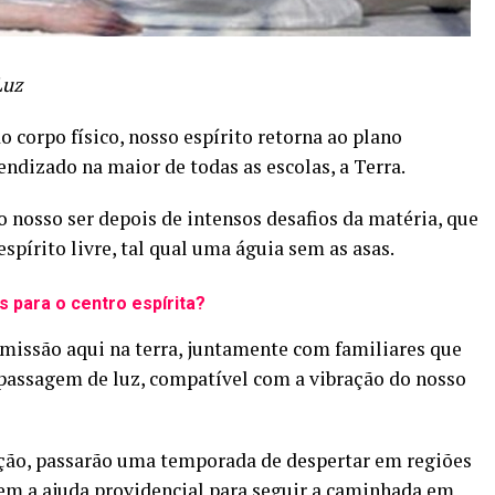
Luz
o corpo físico, nosso espírito retorna ao plano
rendizado na maior de todas as escolas, a Terra.
 nosso ser depois de intensos desafios da matéria, que
spírito livre, tal qual uma águia sem as asas.
 para o centro espírita?
 missão aqui na terra, juntamente com familiares que
 passagem de luz, compatível com a vibração do nosso
ação, passarão uma temporada de despertar em regiões
em a ajuda providencial para seguir a caminhada em