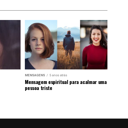
MENSAGENS
5 anos atrás
Mensagem espiritual para acalmar uma
pessoa triste