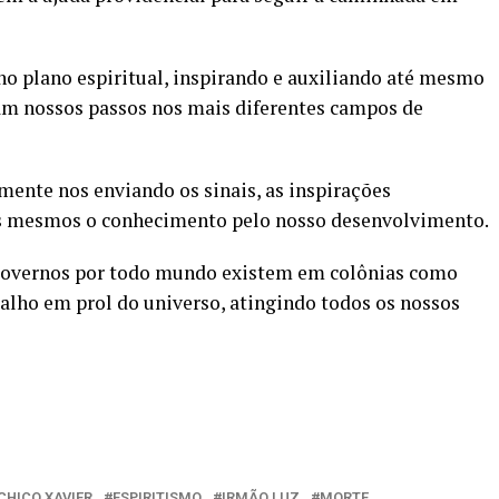
no plano espiritual, inspirando e auxiliando até mesmo
am nossos passos nos mais diferentes campos de
mente nos enviando os sinais, as inspirações
ós mesmos o conhecimento pelo nosso desenvolvimento.
governos por todo mundo existem em colônias como
alho em prol do universo, atingindo todos os nossos
CHICO XAVIER
ESPIRITISMO
IRMÃO LUZ
MORTE