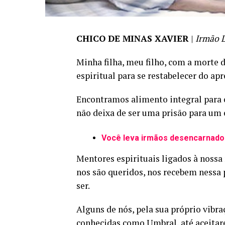
CHICO DE MINAS XAVIER
|
Irmão 
Minha filha, meu filho, com a morte d
espiritual para se restabelecer do ap
Encontramos alimento integral para o
não deixa de ser uma prisão para um e
Você leva irmãos desencarnados
Mentores espirituais ligados à nossa
nos são queridos, nos recebem nessa
ser.
Alguns de nós, pela sua próprio vibr
conhecidas como Umbral, até aceitar