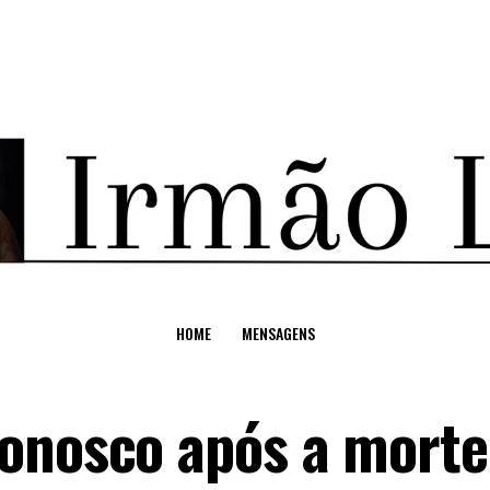
HOME
MENSAGENS
conosco após a mort