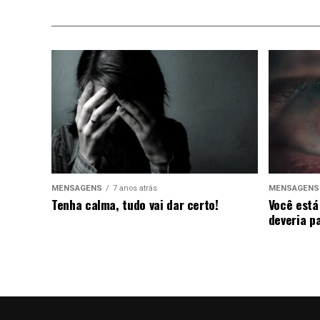
MENSAGENS
7 anos atrás
MENSAGENS
Tenha calma, tudo vai dar certo!
Você está
deveria p