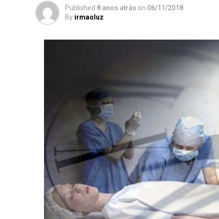
Published
8 anos atrás
on
06/11/2018
By
irmaoluz