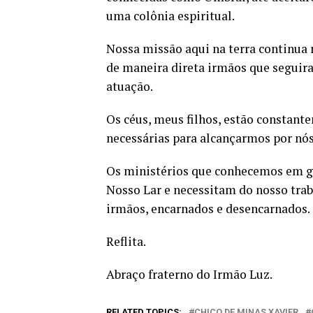
uma colônia espiritual.
Nossa missão aqui na terra continua 
de maneira direta irmãos que seguir
atuação.
Os céus, meus filhos, estão constante
necessárias para alcançarmos por n
Os ministérios que conhecemos em 
Nosso Lar e necessitam do nosso trab
irmãos, encarnados e desencarnados.
Reflita.
Abraço fraterno do Irmão Luz.
RELATED TOPICS:
CHICO DE MINAS XAVIER