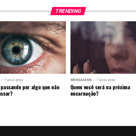
TRENDING
7 anos atrás
MENSAGENS
7 anos atrás
 passando por algo que não
Quem você será na próxima
assar?
encarnação?