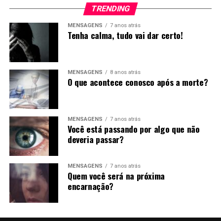
TRENDING
MENSAGENS
7 anos atrás
Tenha calma, tudo vai dar certo!
MENSAGENS
8 anos atrás
O que acontece conosco após a morte?
MENSAGENS
7 anos atrás
Você está passando por algo que não
deveria passar?
MENSAGENS
7 anos atrás
Quem você será na próxima
encarnação?
RELATED TOPICS:
TOPO
TRISTEZA