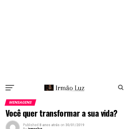
MENSAGENS
Você quer transformar a sua vida?
Published
8 anos atrás
on
30/01/2019