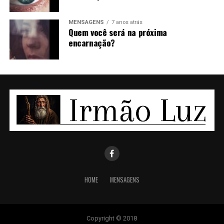
MENSAGENS
7 anos atrás
Quem você será na próxima
encarnação?
HOME
MENSAGENS
Copyright © 2018