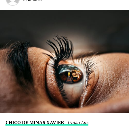
By
irmaoluz
CHICO DE MINAS XAVIER
|
Irmão Luz