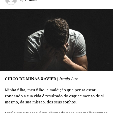
By
irmaoluz
CHICO DE MINAS XAVIER
|
Irmão Luz
Minha filha, meu filho, a maldição que pensa estar
rondando a sua vida é resultado do esquecimento de si
mesmo, da sua missão, dos seus sonhos.
Qualquer situação é um chamado para nos melhorarmos