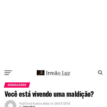
MENSAGENS
Você está vivendo uma maldição?
Published
8 anos atrás
on
24/07/2018