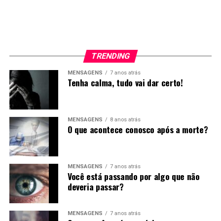
TRENDING
MENSAGENS
7 anos atrás
Tenha calma, tudo vai dar certo!
MENSAGENS
8 anos atrás
O que acontece conosco após a morte?
MENSAGENS
7 anos atrás
Você está passando por algo que não
deveria passar?
MENSAGENS
7 anos atrás