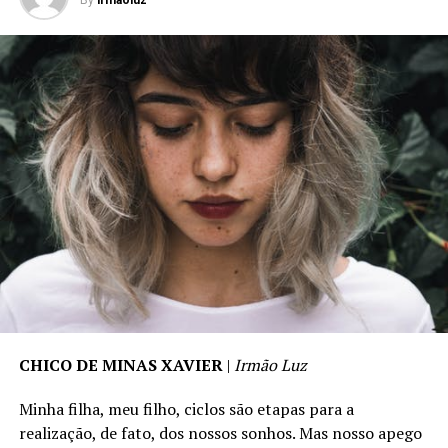
By
irmaoluz
CHICO DE MINAS XAVIER
|
Irmão Luz
Minha filha, meu filho, ciclos são etapas para a
realização, de fato, dos nossos sonhos. Mas nosso apego