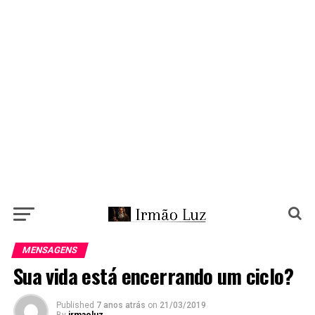
MENSAGENS
Sua vida está encerrando um ciclo?
Published
7 anos atrás
on
21/03/2019