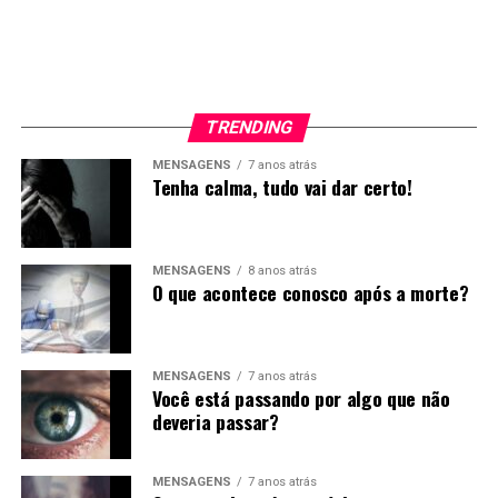
TRENDING
MENSAGENS
7 anos atrás
Tenha calma, tudo vai dar certo!
MENSAGENS
8 anos atrás
O que acontece conosco após a morte?
MENSAGENS
7 anos atrás
Você está passando por algo que não
deveria passar?
MENSAGENS
7 anos atrás