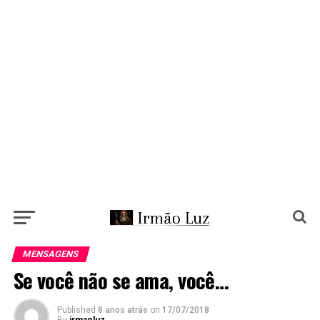
MENSAGENS
Se você não se ama, você…
Published
8 anos atrás
on
17/07/2018