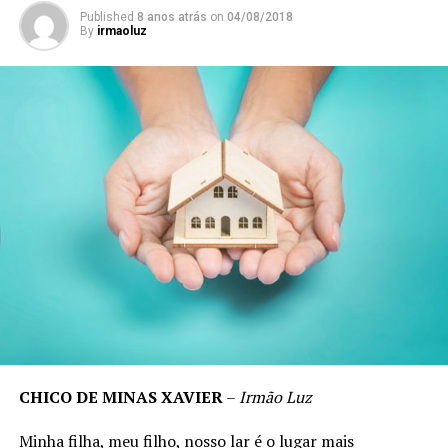
Published
8 anos atrás
on
04/08/2018
By
irmaoluz
CHICO DE MINAS XAVIER
–
Irmão Luz
Minha filha, meu filho, nosso lar é o lugar mais