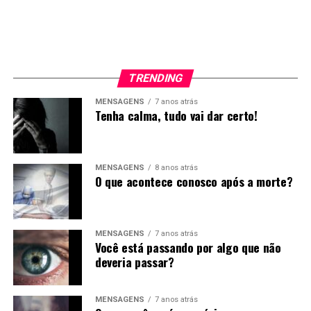
TRENDING
MENSAGENS
7 anos atrás
Tenha calma, tudo vai dar certo!
MENSAGENS
8 anos atrás
O que acontece conosco após a morte?
MENSAGENS
7 anos atrás
Você está passando por algo que não
deveria passar?
MENSAGENS
7 anos atrás