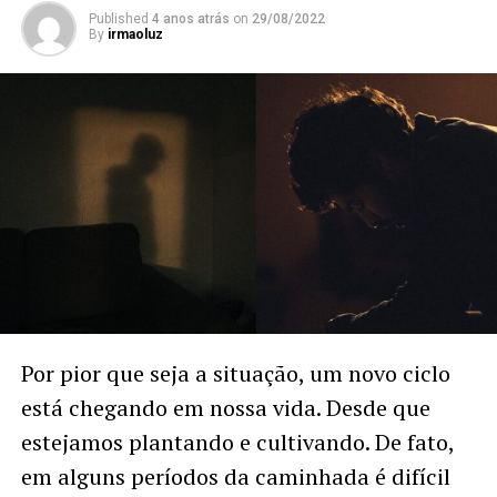
Published
4 anos atrás
on
29/08/2022
By
irmaoluz
Por pior que seja a situação, um novo ciclo
está chegando em nossa vida. Desde que
estejamos plantando e cultivando. De fato,
em alguns períodos da caminhada é difícil