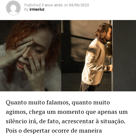
Published
3 anos atrás
on
04/06/2023
By
irmaoluz
Quanto muito falamos, quanto muito
agimos, chega um momento que apenas um
silêncio irá, de fato, acrescentar à situação.
Pois o despertar ocorre de maneira