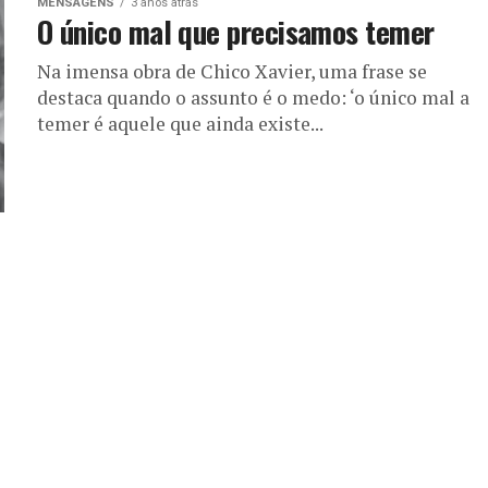
MENSAGENS
3 anos atrás
O único mal que precisamos temer
Na imensa obra de Chico Xavier, uma frase se
destaca quando o assunto é o medo: ‘o único mal a
temer é aquele que ainda existe...