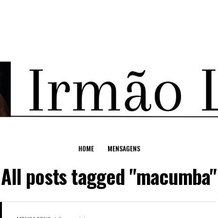
HOME
MENSAGENS
All posts tagged "macumba"