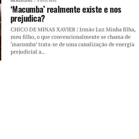
MENSAGENS
8 anos atrás
‘Macumba’ realmente existe e nos
prejudica?
CHICO DE MINAS XAVIER | Irmão Luz Minha filha,
meu filho, o que convencionalmente se chama de
‘macumba’ trata-se de uma canalização de energia
prejudicial a...