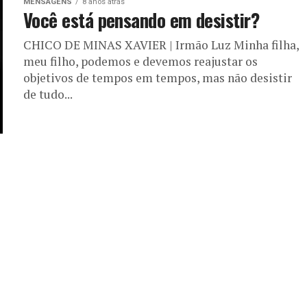
MENSAGENS
8 anos atrás
Você está pensando em desistir?
CHICO DE MINAS XAVIER | Irmão Luz Minha filha,
meu filho, podemos e devemos reajustar os
objetivos de tempos em tempos, mas não desistir
de tudo...