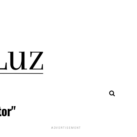
tor"
ADVERTISEMENT