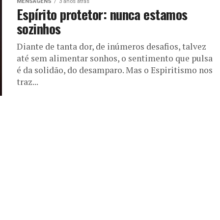
MENSAGENS
3 anos atrás
Espírito protetor: nunca estamos
sozinhos
Diante de tanta dor, de inúmeros desafios, talvez
até sem alimentar sonhos, o sentimento que pulsa
é da solidão, do desamparo. Mas o Espiritismo nos
traz...