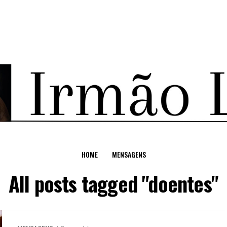
HOME
MENSAGENS
All posts tagged "doentes"