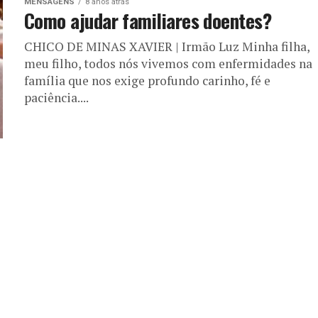
MENSAGENS
8 anos atrás
Como ajudar familiares doentes?
CHICO DE MINAS XAVIER | Irmão Luz Minha filha,
meu filho, todos nós vivemos com enfermidades na
família que nos exige profundo carinho, fé e
paciência....