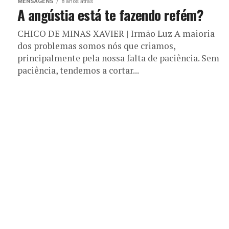
MENSAGENS
8 anos atrás
A angústia está te fazendo refém?
CHICO DE MINAS XAVIER | Irmão Luz A maioria
dos problemas somos nós que criamos,
principalmente pela nossa falta de paciência. Sem
paciência, tendemos a cortar...