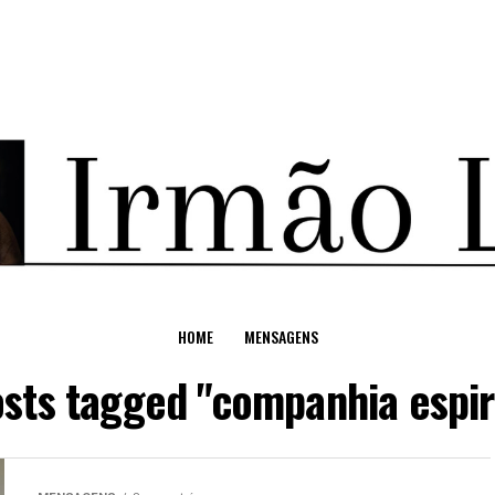
HOME
MENSAGENS
osts tagged "companhia espir