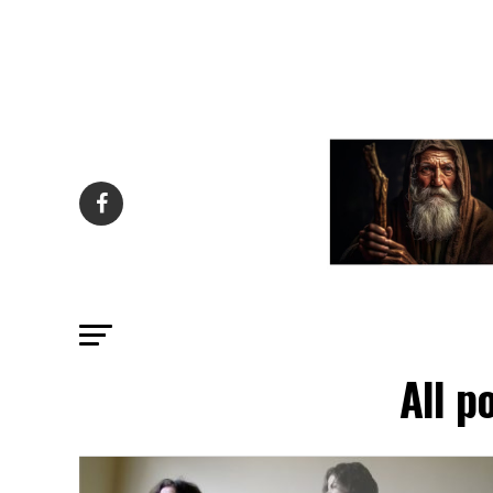
All p