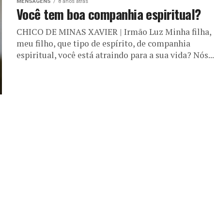
MENSAGENS
8 anos atrás
Você tem boa companhia espiritual?
CHICO DE MINAS XAVIER | Irmão Luz Minha filha,
meu filho, que tipo de espírito, de companhia
espiritual, você está atraindo para a sua vida? Nós...