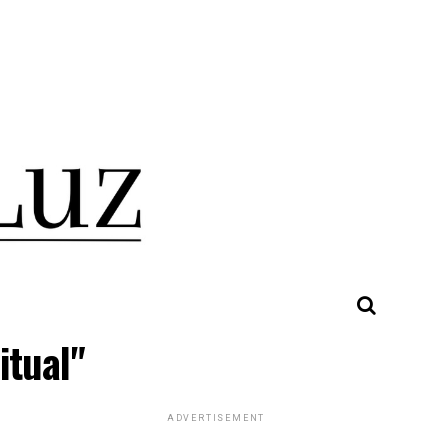
itual"
ADVERTISEMENT